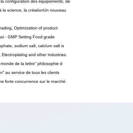
 la configuration des équipements, de
à la science, la créationUn nouveau
rading, Optimization of product
uasi - GMP Setting Food grade
ate, sodium salt, calcium salt is
Electroplating and other industries.
monde de la lettre" philosophie d
on" au service de tous les clients
ne forte concurrence sur le marché.