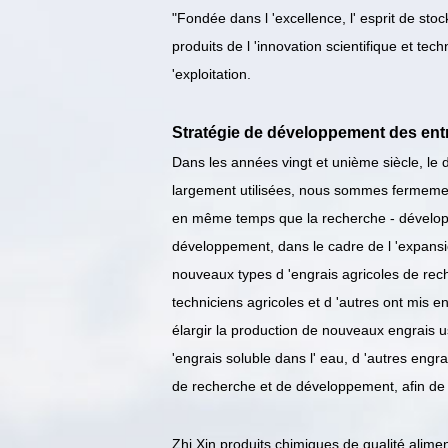
"Fondée dans l 'excellence, l' esprit de s
produits de l 'innovation scientifique et tec
'exploitation.
Stratégie de développement des ent
Dans les années vingt et unième siècle, le d
largement utilisées, nous sommes fermement
en même temps que la recherche - développe
développement, dans le cadre de l 'expansi
nouveaux types d 'engrais agricoles de rech
techniciens agricoles et d 'autres ont mis 
élargir la production de nouveaux engrais 
'engrais soluble dans l' eau, d 'autres eng
de recherche et de développement, afin de f
Zhi Xin produits chimiques de qualité alime