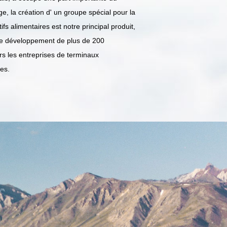
, la création d' un groupe spécial pour la
 alimentaires est notre principal produit,
t le développement de plus de 200
rs les entreprises de terminaux
res.