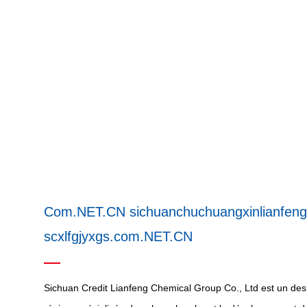
Com.NET.CN sichuanchuchuangxinlianfen
scxlfgjyxgs.com.NET.CN
Sichuan Credit Lianfeng Chemical Group Co., Ltd est un des 