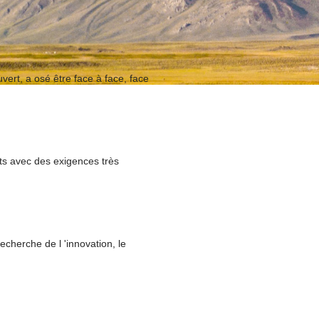
vert, a osé être face à face, face
nts avec des exigences très
echerche de l 'innovation, le