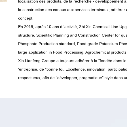
localisation des produits, de la recherche - développement à
la construction des canaux aux services terminaux, adhérer 
concept.
En 2019, après 10 ans d 'activité, Zhi Xin Chemical Line Upg
structure, Scientific Planning and Construction Center for q
Phosphate Production standard, Food grade Potassium Phosph
large application in Food Processing, Agrochemical products, 
Xin Lianfeng Groupe a toujours adhérer à la "fondée dans le 
'entreprise, de "bonne foi, Excellence, innovation, participati
respectueux, afin de "développer, pragmatique" style dans u