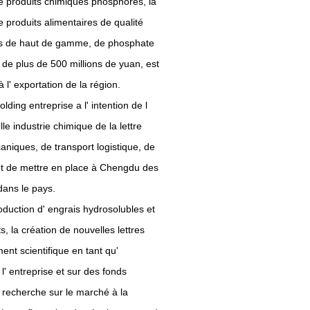
e produits chimiques phosphorés, la
e produits alimentaires de qualité
les de haut de gamme, de phosphate
 de plus de 500 millions de yuan, est
 l' exportation de la région.
ding entreprise a l' intention de l
le industrie chimique de la lettre
aniques, de transport logistique, de
t de mettre en place à Chengdu des
dans le pays.
oduction d' engrais hydrosolubles et
, la création de nouvelles lettres
ment scientifique en tant qu'
l' entreprise et sur des fonds
a recherche sur le marché à la