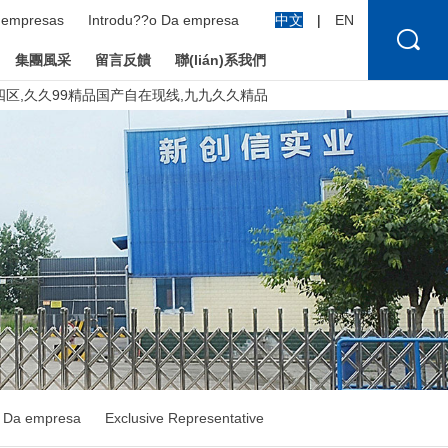
e empresas
Introdu??o Da empresa
中文
|
EN
集團風采
留言反饋
聯(lián)系我們
区,久久99精品国产自在现线,九九久久精品
o Da empresa
Exclusive Representative