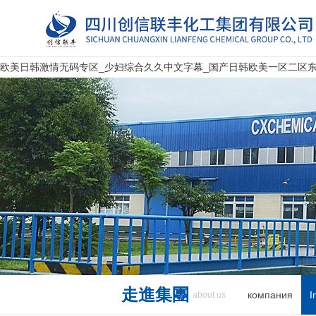
欧美日韩激情无码专区_少妇综合久久中文字幕_国产日韩欧美一区二区东京
走進集團
компания
I
about us