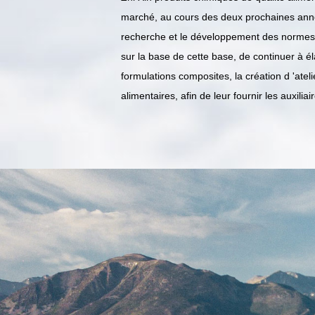
marché, au cours des deux prochaines années
recherche et le développement des normes l
sur la base de cette base, de continuer à é
formulations composites, la création d 'ate
alimentaires, afin de leur fournir les auxili