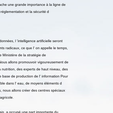
tache une grande importance à la ligne de
 réglementation et la sécurité d
ées, l 'intelligence artificielle seront
s radicaux, ce que l' on appelle le temps,
 Ministère de la stratégie de
e.Nous allons promouvoir vigoureusement de
 nutrition, des experts de haut niveau, des
e base de production de l' information Pour
uble dans l' eau, de moyens éléments d
s, nous allons créer des centres spéciaux
agricole.
rais, a occupé une part importante du