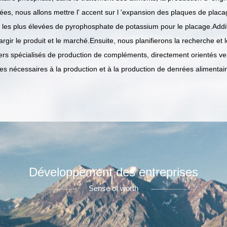
, nous allons mettre l' accent sur l 'expansion des plaques de placage
es plus élevées de pyrophosphate de potassium pour le placage.Additifs
largir le produit et le marché.Ensuite, nous planifierons la recherche e
liers spécialisés de production de compléments, directement orientés ve
aires nécessaires à la production et à la production de denrées alimentai
Développement des entreprises
Sense of worth